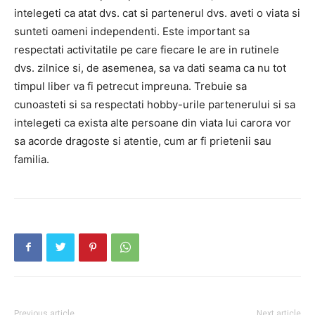
intelegeti ca atat dvs. cat si partenerul dvs. aveti o viata si
sunteti oameni independenti. Este important sa
respectati activitatile pe care fiecare le are in rutinele
dvs. zilnice si, de asemenea, sa va dati seama ca nu tot
timpul liber va fi petrecut impreuna. Trebuie sa
cunoasteti si sa respectati hobby-urile partenerului si sa
intelegeti ca exista alte persoane din viata lui carora vor
sa acorde dragoste si atentie, cum ar fi prietenii sau
familia.
Previous article
Next article