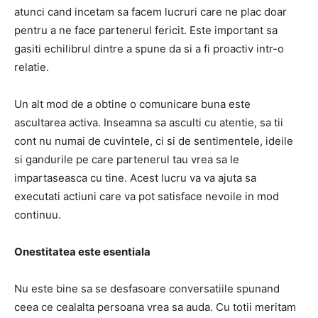
atunci cand incetam sa facem lucruri care ne plac doar
pentru a ne face partenerul fericit. Este important sa
gasiti echilibrul dintre a spune da si a fi proactiv intr-o
relatie.
Un alt mod de a obtine o comunicare buna este
ascultarea activa. Inseamna sa asculti cu atentie, sa tii
cont nu numai de cuvintele, ci si de sentimentele, ideile
si gandurile pe care partenerul tau vrea sa le
impartaseasca cu tine. Acest lucru va va ajuta sa
executati actiuni care va pot satisface nevoile in mod
continuu.
Onestitatea este esentiala
Nu este bine sa se desfasoare conversatiile spunand
ceea ce cealalta persoana vrea sa auda. Cu totii meritam