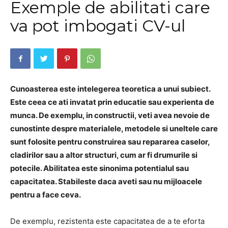
Exemple de abilitati care
va pot imbogati CV-ul
Cunoasterea este intelegerea teoretica a unui subiect.
Este ceea ce ati invatat prin educatie sau experienta de
munca.
De exemplu, in constructii, veti avea nevoie de
cunostinte despre materialele, metodele si uneltele care
sunt folosite pentru construirea sau repararea caselor,
cladirilor sau a altor structuri, cum ar fi drumurile si
potecile.
Abilitatea este sinonima potentialul sau
capacitatea.
Stabileste daca aveti sau nu mijloacele
pentru a face ceva.
De exemplu, rezistenta este capacitatea de a te eforta