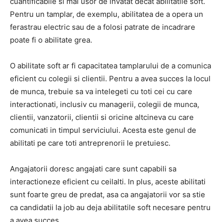
cuantificabile si mai usor de invatat decat abilitatile soft.
Pentru un tamplar, de exemplu, abilitatea de a opera un
ferastrau electric sau de a folosi patrate de incadrare
poate fi o abilitate grea.
O abilitate soft ar fi capacitatea tamplarului de a comunica
eficient cu colegii si clientii.
Pentru a avea succes la locul
de munca, trebuie sa va intelegeti cu toti cei cu care
interactionati, inclusiv cu managerii, colegii de munca,
clientii, vanzatorii, clientii si oricine altcineva cu care
comunicati in timpul serviciului.
Acesta este genul de
abilitati pe care toti antreprenorii le pretuiesc.
Angajatorii doresc angajati care sunt capabili sa
interactioneze eficient cu ceilalti.
In plus, aceste abilitati
sunt foarte greu de predat, asa ca angajatorii vor sa stie
ca candidatii la job au deja abilitatile soft necesare pentru
a avea succes.