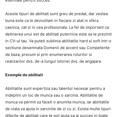
esentiale pentru succes.
Aceste tipuri de abilitati sunt greu de predat, dar vestea
buna este ca le dezvoltam in fiecare zi atat in ​​sfera
casnica, cat si in cea profesionala. La fel de important ca
detinerea unui set de abilitati puternice este sa le prezinti
in CV-ul tau. Va puteti sublinia abilitatile hard si soft intr-o
sectiune desemnata Domenii de accent sau Competente
de baza, precum si prin enumerarea rolurilor si
realizarilor dvs. de-a lungul istoriei dvs. de angajare.
Exemple de abilitati
Abilitatile sunt expertiza sau talentul necesar pentru a
indeplini un loc de munca sau o sarcina.
Abilitatile de
munca va permit sa faceti o anumita munca, iar abilitatile
de viata va ajuta in sarcinile de zi cu zi.
Exista multe tipuri
diferite de abilitati care te pot ajuta sa ai succes in toate