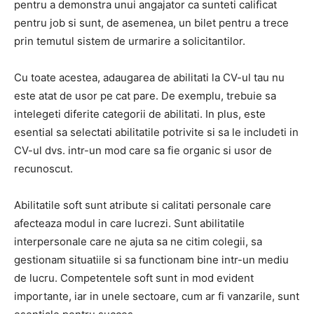
pentru a demonstra unui angajator ca sunteti calificat
pentru job si sunt, de asemenea, un bilet pentru a trece
prin temutul sistem de urmarire a solicitantilor.
Cu toate acestea, adaugarea de abilitati la CV-ul tau nu
este atat de usor pe cat pare. De exemplu, trebuie sa
intelegeti diferite categorii de abilitati. In plus, este
esential sa selectati abilitatile potrivite si sa le includeti in
CV-ul dvs. intr-un mod care sa fie organic si usor de
recunoscut.
Abilitatile soft sunt atribute si calitati personale care
afecteaza modul in care lucrezi. Sunt abilitatile
interpersonale care ne ajuta sa ne citim colegii, sa
gestionam situatiile si sa functionam bine intr-un mediu
de lucru. Competentele soft sunt in mod evident
importante, iar in unele sectoare, cum ar fi vanzarile, sunt