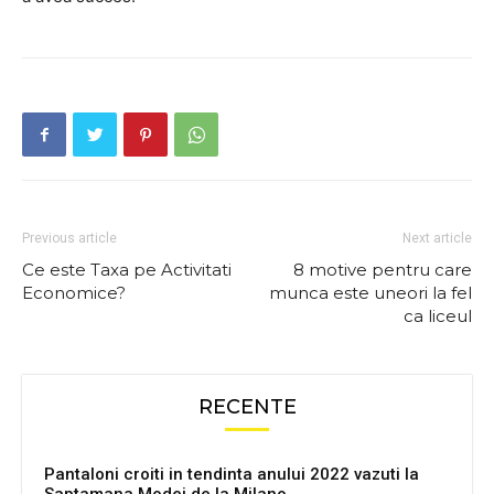
Previous article
Next article
Ce este Taxa pe Activitati
8 motive pentru care
Economice?
munca este uneori la fel
ca liceul
RECENTE
Pantaloni croiti in tendinta anului 2022 vazuti la