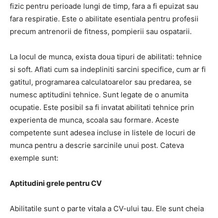
fizic pentru perioade lungi de timp, fara a fi epuizat sau
fara respiratie.
Este o abilitate esentiala pentru profesii
precum antrenorii de fitness, pompierii sau ospatarii.
La locul de munca, exista doua tipuri de abilitati: tehnice
si soft.
Aflati cum sa indepliniti sarcini specifice, cum ar fi
gatitul,
programarea calculatoarelor sau predarea, se
numesc aptitudini tehnice.
Sunt legate de o anumita
ocupatie.
Este posibil sa fi invatat abilitati tehnice prin
experienta de munca, scoala sau formare.
Aceste
competente sunt adesea incluse in listele de locuri de
munca pentru a descrie sarcinile unui post.
Cateva
exemple sunt:
Aptitudini grele pentru CV
Abilitatile sunt o parte vitala a CV-ului tau.
Ele sunt cheia