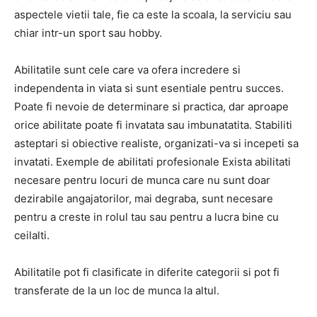
aspectele vietii tale, fie ca este la scoala, la serviciu sau
chiar intr-un sport sau hobby.
Abilitatile sunt cele care va ofera incredere si
independenta in viata si sunt esentiale pentru succes.
Poate fi nevoie de determinare si practica, dar aproape
orice abilitate poate fi invatata sau imbunatatita.
Stabiliti
asteptari si obiective realiste, organizati-va si incepeti sa
invatati.
Exemple de abilitati profesionale Exista abilitati
necesare pentru locuri de munca care nu sunt doar
dezirabile angajatorilor,
mai degraba, sunt necesare
pentru a creste in rolul tau sau pentru a lucra bine cu
ceilalti.
Abilitatile pot fi clasificate in diferite categorii si pot fi
transferate de la un loc de munca la altul.