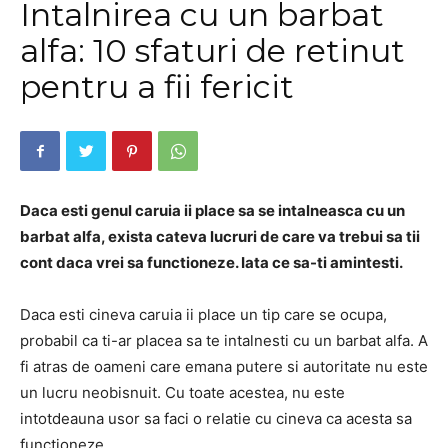
Intalnirea cu un barbat
alfa: 10 sfaturi de retinut
pentru a fii fericit
Daca esti genul caruia ii place sa se intalneasca cu un
barbat alfa, exista cateva lucruri de care va trebui sa tii
cont daca vrei sa functioneze.
Iata ce sa-ti amintesti.
Daca esti cineva caruia ii place un tip care se ocupa,
probabil ca ti-ar placea sa te intalnesti cu un barbat alfa.
A
fi atras de oameni care emana putere si autoritate nu este
un lucru neobisnuit.
Cu toate acestea, nu este
intotdeauna usor sa faci o relatie cu cineva ca acesta sa
functioneze.