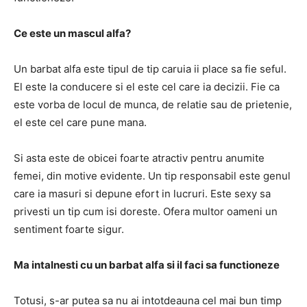
Ce este un mascul alfa?
Un barbat alfa este tipul de tip caruia ii place sa fie seful.
El este la conducere si el este cel care ia decizii.
Fie ca
este vorba de locul de munca, de relatie sau de prietenie,
el este cel care pune mana.
Si asta este de obicei foarte atractiv pentru anumite
femei, din motive evidente.
Un tip responsabil este genul
care ia masuri si depune efort in lucruri.
Este sexy sa
privesti un tip cum isi doreste.
Ofera multor oameni un
sentiment foarte sigur.
Ma intalnesti cu un barbat alfa si il faci sa functioneze
Totusi, s-ar putea sa nu ai intotdeauna cel mai bun timp