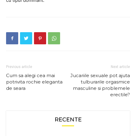
cu tipul dominant.
Previous article
Next article
Cum sa alegi cea mai
Jucariile sexuale pot ajuta
potrivita rochie eleganta
tulburarile orgasmice
de seara
masculine si problemele
erectile?
RECENTE