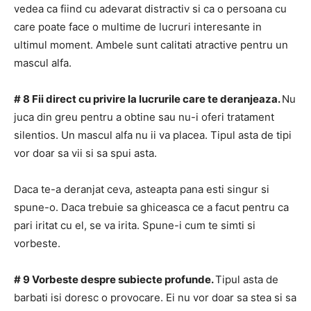
vedea ca fiind cu adevarat distractiv si ca o persoana cu
care poate face o multime de lucruri interesante in
ultimul moment.
Ambele sunt calitati atractive pentru un
mascul alfa.
# 8 Fii direct cu privire la lucrurile care te deranjeaza.
Nu
juca din greu pentru a obtine sau nu-i oferi tratament
silentios.
Un mascul alfa nu ii va placea.
Tipul asta de tipi
vor doar sa vii si sa spui asta.
Daca te-a deranjat ceva, asteapta pana esti singur si
spune-o.
Daca trebuie sa ghiceasca ce a facut pentru ca
pari iritat cu el, se va irita.
Spune-i cum te simti si
vorbeste.
# 9 Vorbeste despre subiecte profunde.
Tipul asta de
barbati isi doresc o provocare.
Ei nu vor doar sa stea si sa