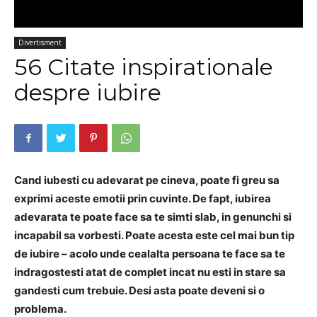
Divertisment
56 Citate inspirationale
despre iubire
Cand iubesti cu adevarat pe cineva, poate fi greu sa
exprimi aceste emotii prin cuvinte. De fapt, iubirea
adevarata te poate face sa te simti slab, in genunchi si
incapabil sa vorbesti. Poate acesta este cel mai bun tip
de iubire – acolo unde cealalta persoana te face sa te
indragostesti atat de complet incat nu esti in stare sa
gandesti cum trebuie. Desi asta poate deveni si o
problema.