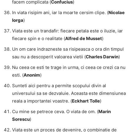
facem complicata (
Confucius
)
In viata risipim ani, iar la moarte cersim clipe. (
Nicolae
Iorga
)
Viata este un trandafir: fiecare petala este o iluzie, iar
fiecare spin e o realitate (
Alfred de Musset
)
Un om care indrazneste sa risipeasca o ora din timpul
sau nu a descoperit valoarea vietii (
Charles Darwin
)
Nu ceea ce esti te trage in urma, ci ceea ce crezi ca nu
esti. (
Anonim
)
Sunteti aici pentru a permite scopului divin al
universului sa se dezvaluie. Aceasta este dimensiunea
reala a importantei voastre. (
Eckhart Tolle
)
Cu mine se petrece ceva. O viata de om. (
Marin
Sorescu
)
Viata este un proces de devenire, o combinatie de