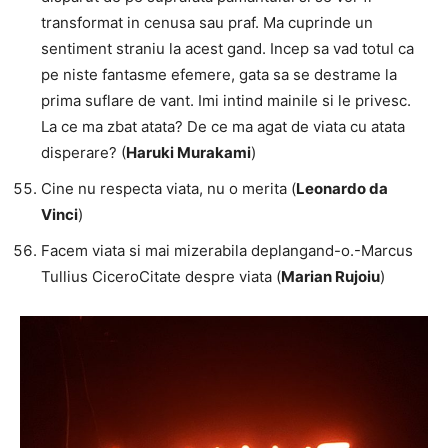
transformat in cenusa sau praf. Ma cuprinde un
sentiment straniu la acest gand. Incep sa vad totul ca
pe niste fantasme efemere, gata sa se destrame la
prima suflare de vant. Imi intind mainile si le privesc.
La ce ma zbat atata? De ce ma agat de viata cu atata
disperare? (
Haruki Murakami
)
Cine nu respecta viata, nu o merita (
Leonardo da
Vinci
)
Facem viata si mai mizerabila deplangand-o.-Marcus
Tullius CiceroCitate despre viata (
Marian Rujoiu
)