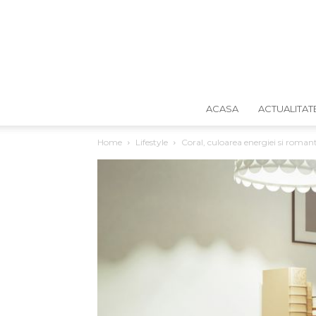
ACASA
ACTUALITAT
Home
Lifestyle
Coral, culoarea energiei si roman