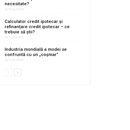
necesitate?
ACTUALITATE
Calculator credit ipotecar și
refinanțare credit ipotecar – ce
trebuie să știi?
ACTUALITATE
Industria mondială a modei se
confruntă cu un „coșmar”
ACTUALITATE