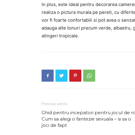
In plus, este ideal pentru decorarea camerei
realiza o pictura murala pe pereti, cu diferit
vor fi foarte confortabili si pot avea o senza
adauga alte tonuri precum verde, albastru, g
atingeri tropicale.
Previous article
Ghid pentru incepatori pentru jocul de ro
Cum sa alegi o fantezie sexuala – si sa o
joci de fapt