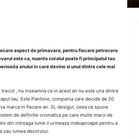
fiecare aspect de primavara, pentru fiecare petrecere
arul este ca, nuanta coralul poate fi principalul tau
erioada anului in care devine si unul dintre cele mai
l trecut , nu inseamna ca in acest an nu este una dintre
 dulapul tau. Este Pantone, compania care decide de 20
va marca in fiecare an. Si, desigur, ceea ce spune
istem de definitie cromatica pe care multe marci de
reativ din intreaga lume il urmeaza indeaproape pentru a
ta sau lumea decorului.