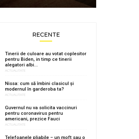
RECENTE
Tinerii de culoare au votat coplesitor
pentru Biden, in timp ce tinerii
alegatori albi...
ACTUALITATE
Nissa: cum să îmbini clasicul și
modernul în garderoba ta?
ACTUALITATE
Guvernul nu va solicita vaccinuri
pentru coronavirus pentru
americani, prezice Fauci
ACTUALITATE
Telefoanele pliabile – un moft sau o