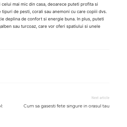
 celui mai mic din casa, deoarece puteti profita si
e tipuri de pesti, corali sau anemoni cu care copiii dvs.
tie deplina de confort si energie buna. In plus, puteti
alben sau turcoaz, care vor oferi spatiului si unele
Next article
l:
Cum sa gasesti fete singure in orasul tau