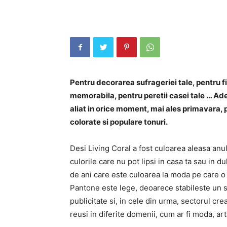
Pentru decorarea sufrageriei tale, pentru 
memorabila, pentru peretii casei tale … Adev
aliat in orice moment, mai ales primavara, p
colorate si populare tonuri.
Desi Living Coral a fost culoarea aleasa anu
culorile care nu pot lipsi in casa ta sau in
de ani care este culoarea la moda pe care o 
Pantone este lege, deoarece stabileste un s
publicitate si, in cele din urma, sectorul c
reusi in diferite domenii, cum ar fi moda, ar