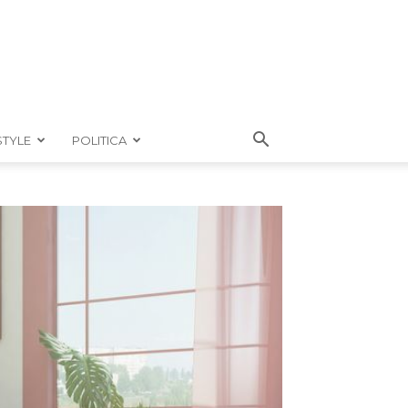
STYLE
POLITICA