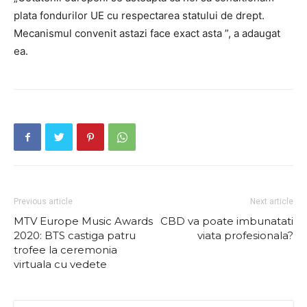
plata fondurilor UE cu respectarea statului de drept.
Mecanismul convenit astazi face exact asta ”, a adaugat
ea.
Previous article
Next article
MTV Europe Music Awards
CBD va poate imbunatati
2020: BTS castiga patru
viata profesionala?
trofee la ceremonia
virtuala cu vedete