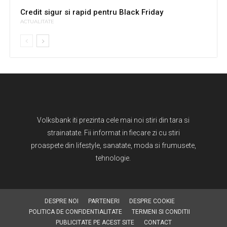
Credit sigur si rapid pentru Black Friday
ACTUALITATE
Volksbank iti prezinta cele mai noi stiri din tara si
strainatate. Fii informat in fiecare zi cu stiri
proaspete din lifestyle, sanatate, moda si frumusete,
tehnologie.
DESPRE NOI
PARTENERI
DESPRE COOKIE
POLITICA DE CONFIDENTIALITATE
TERMENI SI CONDITII
PUBLICITATE PE ACEST SITE
CONTACT