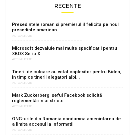
RECENTE
Presedintele roman si premierul il felicita pe noul
presedinte american
ACTUALITATE
Microsoft dezvaluie mai multe specificatii pentru
XBOX Seria X
ACTUALITATE
Tinerii de culoare au votat coplesitor pentru Biden,
in timp ce tinerii alegatori albi...
ACTUALITATE
Mark Zuckerberg: șeful Facebook solicită
reglementări mai stricte
ACTUALITATE
ONG-urile din Romania condamna amenintarea de
a limita accesul la informatii
ACTUALITATE