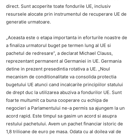
direct. Sunt acoperite toate fondurile UE, inclusiv
resursele alocate prin instrumentul de recuperare UE de
generatie urmatoare.
„Aceasta este o etapa importanta in eforturile noastre de
a finaliza urmatorul buget pe termen lung al UE si
pachetul de redresare”, a declarat Michael Clauss,
reprezentant permanent al Germaniei in UE. Germania
detine in prezent presedintia rotativa a UE. „Noul
mecanism de conditionalitate va consolida protectia
bugetului UE atunci cand incalcarile principiilor statului
de drept duc la utilizarea abuziva a fondurilor UE. Sunt
foarte multumit ca buna cooperare cu echipa de
negocieri a Parlamentului ne-a permis sa ajungem la un
acord rapid. Este timpul sa gasim un acord si asupra
restului pachetului. Avem un pachet financiar istoric de
1,8 trilioane de euro pe masa. Odata cu al doilea val de