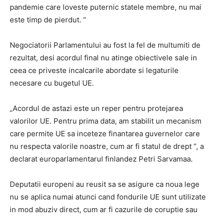
pandemie care loveste puternic statele membre, nu mai
este timp de pierdut. ”
Negociatorii Parlamentului au fost la fel de multumiti de
rezultat, desi acordul final nu atinge obiectivele sale in
ceea ce priveste incalcarile abordate si legaturile
necesare cu bugetul UE.
„Acordul de astazi este un reper pentru protejarea
valorilor UE. Pentru prima data, am stabilit un mecanism
care permite UE sa inceteze finantarea guvernelor care
nu respecta valorile noastre, cum ar fi statul de drept ”, a
declarat europarlamentarul finlandez Petri Sarvamaa.
Deputatii europeni au reusit sa se asigure ca noua lege
nu se aplica numai atunci cand fondurile UE sunt utilizate
in mod abuziv direct, cum ar fi cazurile de coruptie sau