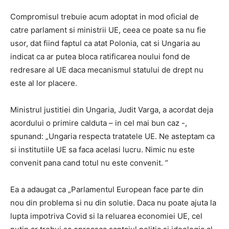
Compromisul trebuie acum adoptat in mod oficial de
catre parlament si ministrii UE, ceea ce poate sa nu fie
usor, dat fiind faptul ca atat Polonia, cat si Ungaria au
indicat ca ar putea bloca ratificarea noului fond de
redresare al UE daca mecanismul statului de drept nu
este al lor placere.
Ministrul justitiei din Ungaria, Judit Varga, a acordat deja
acordului o primire calduta – in cel mai bun caz -,
spunand: „Ungaria respecta tratatele UE. Ne asteptam ca
si institutiile UE sa faca acelasi lucru. Nimic nu este
convenit pana cand totul nu este convenit. ”
Ea a adaugat ca „Parlamentul European face parte din
nou din problema si nu din solutie. Daca nu poate ajuta la
lupta impotriva Covid si la reluarea economiei UE, cel