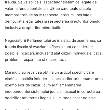
frauda. Se va aplica si aspectelor sistemice legate de
valorile fundamentale ale UE pe care toate statele
membre trebuie sa le respecte, precum libertatea,
democratia, egalitatea si respectarea drepturilor omului,
inclusiv a drepturilor minoritatilor.
Negociatorii Parlamentului au insistat, de asemenea, ca
frauda fiscala si evaziunea fiscala sunt considerate
posibile incalcari, incluzand atat cazuri individuale, cat si
probleme raspandite si recurente. .
Mai mult, au reusit sa obtina un articol specific care
clarifica posibila intindere a incalcarilor prin enumerarea
exemplelor de cazuri, cum ar fi amenintarea
independentei sistemului judiciar, esecul in corectarea
deciziilor arbitrare / ilegale si limitarea cailor de atac.