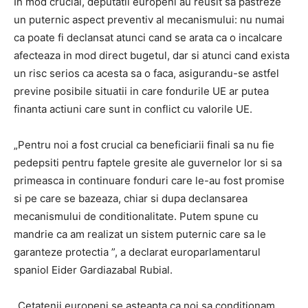
In mod crucial, deputatii europeni au reusit sa pastreze
un puternic aspect preventiv al mecanismului: nu numai
ca poate fi declansat atunci cand se arata ca o incalcare
afecteaza in mod direct bugetul, dar si atunci cand exista
un risc serios ca acesta sa o faca, asigurandu-se astfel
previne posibile situatii in care fondurile UE ar putea
finanta actiuni care sunt in conflict cu valorile UE.
„Pentru noi a fost crucial ca beneficiarii finali sa nu fie
pedepsiti pentru faptele gresite ale guvernelor lor si sa
primeasca in continuare fonduri care le-au fost promise
si pe care se bazeaza, chiar si dupa declansarea
mecanismului de conditionalitate. Putem spune cu
mandrie ca am realizat un sistem puternic care sa le
garanteze protectia ”, a declarat europarlamentarul
spaniol Eider Gardiazabal Rubial.
„Cetatenii europeni se asteapta ca noi sa conditionam