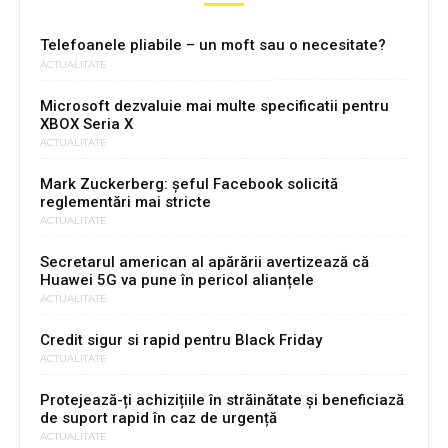
Telefoanele pliabile – un moft sau o necesitate?
ACTUALITATE
Microsoft dezvaluie mai multe specificatii pentru
XBOX Seria X
ACTUALITATE
Mark Zuckerberg: șeful Facebook solicită
reglementări mai stricte
ACTUALITATE
Secretarul american al apărării avertizează că
Huawei 5G va pune în pericol alianțele
ACTUALITATE
Credit sigur si rapid pentru Black Friday
ACTUALITATE
Protejează-ți achizițiile în străinătate și beneficiază
de suport rapid în caz de urgență
ACTUALITATE