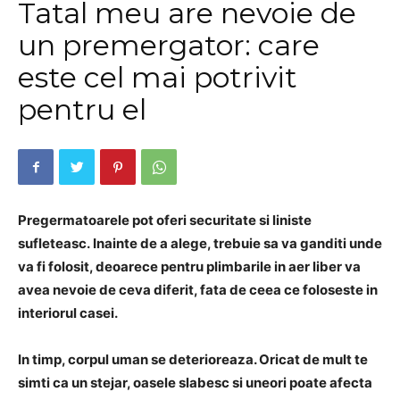
Tatal meu are nevoie de
un premergator: care
este cel mai potrivit
pentru el
Pregermatoarele pot oferi securitate si liniste
sufleteasc.
Inainte de a alege, trebuie sa va ganditi unde
va fi folosit, deoarece pentru plimbarile in aer liber va
avea nevoie de ceva diferit, fata de ceea ce foloseste in
interiorul casei.
In timp, corpul uman se deterioreaza.
Oricat de mult te
simti ca un stejar,
oasele slabesc si uneori poate afecta