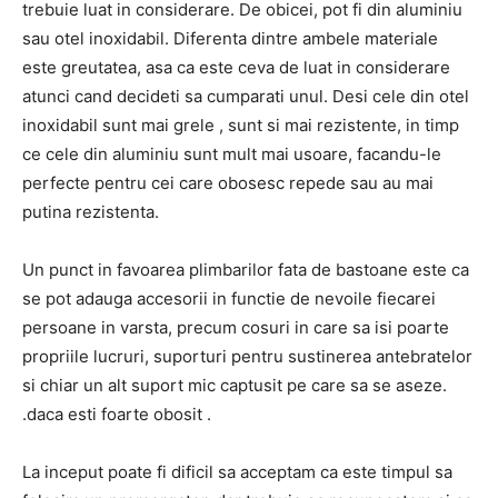
trebuie luat in considerare.
De obicei, pot fi din aluminiu
sau otel inoxidabil.
Diferenta dintre ambele materiale
este greutatea, asa ca este ceva de luat in considerare
atunci cand decideti sa cumparati unul.
Desi
cele din otel
inoxidabil sunt mai grele
, sunt si mai rezistente, in timp
ce
cele din aluminiu sunt mult mai usoare, facandu-le
perfecte pentru cei care obosesc repede
sau au mai
putina rezistenta.
Un punct in favoarea plimbarilor fata de bastoane este ca
se pot adauga accesorii in functie de nevoile fiecarei
persoane in varsta, precum
cosuri in care sa isi poarte
propriile lucruri, suporturi pentru sustinerea antebratelor
si chiar un alt suport mic captusit pe care sa se aseze.
.daca esti foarte obosit
.
La inceput poate fi dificil sa acceptam ca este timpul sa