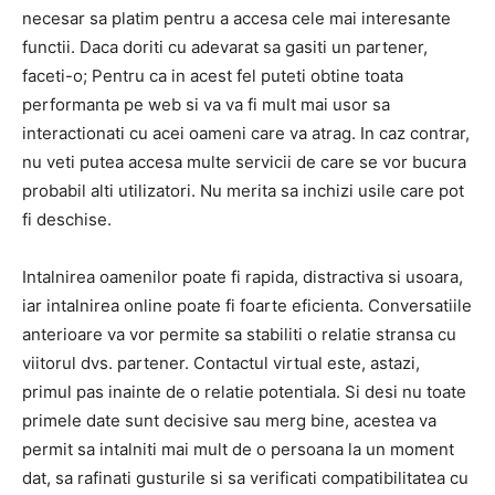
necesar sa platim pentru a accesa cele mai interesante
functii. Daca doriti cu adevarat sa gasiti un partener,
faceti-o; Pentru ca in acest fel puteti obtine toata
performanta pe web si va va fi mult mai usor sa
interactionati cu acei oameni care va atrag. In caz contrar,
nu veti putea accesa multe servicii de care se vor bucura
probabil alti utilizatori. Nu merita sa inchizi usile care pot
fi deschise.
Intalnirea oamenilor poate fi rapida, distractiva si usoara,
iar intalnirea online poate fi foarte eficienta. Conversatiile
anterioare va vor permite sa stabiliti o relatie stransa cu
viitorul dvs. partener. Contactul virtual este, astazi,
primul pas inainte de o relatie potentiala. Si desi nu toate
primele date sunt decisive sau merg bine, acestea va
permit sa intalniti mai mult de o persoana la un moment
dat, sa rafinati gusturile si sa verificati compatibilitatea cu