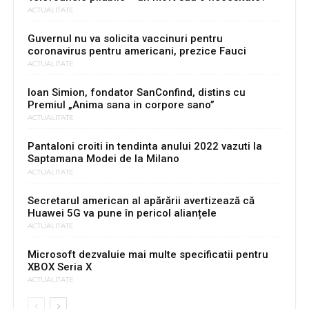
ACTUALITATE
Guvernul nu va solicita vaccinuri pentru
coronavirus pentru americani, prezice Fauci
ACTUALITATE
Ioan Simion, fondator SanConfind, distins cu
Premiul „Anima sana in corpore sano”
ACTUALITATE
Pantaloni croiti in tendinta anului 2022 vazuti la
Saptamana Modei de la Milano
ACTUALITATE
Secretarul american al apărării avertizează că
Huawei 5G va pune în pericol alianțele
ACTUALITATE
Microsoft dezvaluie mai multe specificatii pentru
XBOX Seria X
ACTUALITATE