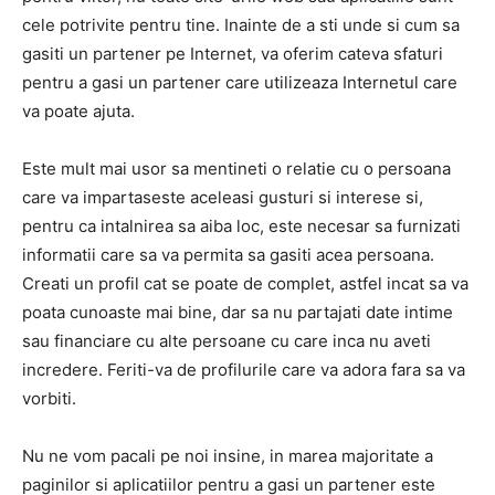
cele potrivite pentru tine. Inainte de a sti unde si cum sa
gasiti un partener pe Internet, va oferim cateva sfaturi
pentru a gasi un partener care utilizeaza Internetul care
va poate ajuta.
Este mult mai usor sa mentineti o relatie cu o persoana
care va impartaseste aceleasi gusturi si interese si,
pentru ca intalnirea sa aiba loc, este necesar sa furnizati
informatii care sa va permita sa gasiti acea persoana.
Creati un profil cat se poate de complet, astfel incat sa va
poata cunoaste mai bine, dar sa nu partajati date intime
sau financiare cu alte persoane cu care inca nu aveti
incredere. Feriti-va de profilurile care va adora fara sa va
vorbiti.
Nu ne vom pacali pe noi insine, in marea majoritate a
paginilor si aplicatiilor pentru a gasi un partener este