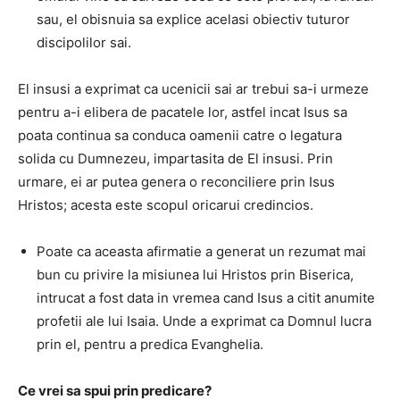
sau, el obisnuia sa explice acelasi obiectiv tuturor
discipolilor sai.
El insusi a exprimat ca ucenicii sai ar trebui sa-i urmeze
pentru a-i elibera de pacatele lor, astfel incat Isus sa
poata continua sa conduca oamenii catre o legatura
solida cu Dumnezeu, impartasita de El insusi.
Prin
urmare, ei ar putea genera o reconciliere prin Isus
Hristos;
acesta este scopul oricarui credincios.
Poate ca aceasta afirmatie a generat un rezumat mai
bun cu privire la misiunea lui Hristos prin Biserica,
intrucat a fost data in vremea cand Isus a citit anumite
profetii ale lui Isaia.
Unde a exprimat ca Domnul lucra
prin el, pentru a predica Evanghelia.
Ce vrei sa spui prin predicare?