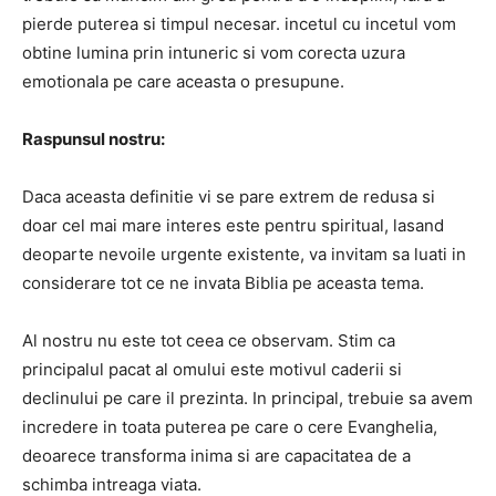
pierde puterea si timpul necesar.
incetul cu incetul vom
obtine lumina prin intuneric si vom corecta uzura
emotionala pe care aceasta o presupune.
Raspunsul nostru:
Daca aceasta definitie vi se pare extrem de redusa si
doar cel mai mare interes este pentru spiritual, lasand
deoparte nevoile urgente existente, va invitam sa luati in
considerare tot ce ne invata Biblia pe aceasta tema.
Al nostru nu este tot ceea ce observam. S
tim ca
principalul pacat al omului este motivul caderii si
declinului pe care il prezinta.
In principal, trebuie sa avem
incredere in toata puterea pe care o cere Evanghelia,
deoarece transforma inima si are capacitatea de a
schimba intreaga viata.