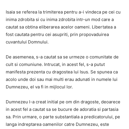
Isaia se referea la trimiterea pentru a-i vindeca pe cei cu
inima zdrobita si cu inima zdrobita intr-un mod care a
cautat sa obtina eliberarea acelor oameni.
Libertatea a
fost cautata pentru cei asupriti, prin propovaduirea
cuvantului Domnului.
De asemenea, s-a cautat sa se urmeze o comunitate de
cult si comuniune.
Intrucat, in acest fel, s-a putut
manifesta prezenta cu dragostea lui Isus.
Se spunea ca
acolo unde doi sau mai multi erau adunati in numele lui
Dumnezeu, el va fi in mijlocul lor.
Dumnezeu l-a creat initial pe om din dragoste, deoarece
in acest fel a cautat sa se bucure de adoratia si partasia
sa.
Prin urmare, o parte substantiala a predicatorului, pe
langa indreptarea oamenilor catre Dumnezeu, este