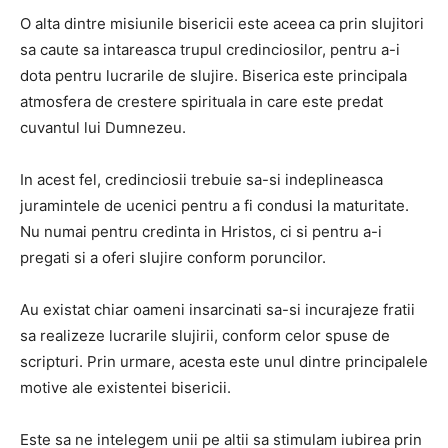
O alta dintre misiunile bisericii este aceea ca prin slujitori
sa caute sa intareasca trupul credinciosilor, pentru a-i
dota pentru lucrarile de slujire.
Biserica este principala
atmosfera de crestere spirituala in care este predat
cuvantul lui Dumnezeu.
In acest fel, credinciosii trebuie sa-si indeplineasca
juramintele de ucenici pentru a fi condusi la maturitate.
Nu numai pentru credinta in Hristos, ci si pentru a-i
pregati si a oferi slujire conform poruncilor.
Au existat chiar oameni insarcinati sa-si incurajeze fratii
sa realizeze lucrarile slujirii, conform celor spuse de
scripturi.
Prin urmare, acesta este unul dintre principalele
motive ale existentei bisericii.
Este sa ne intelegem unii pe altii sa stimulam iubirea prin