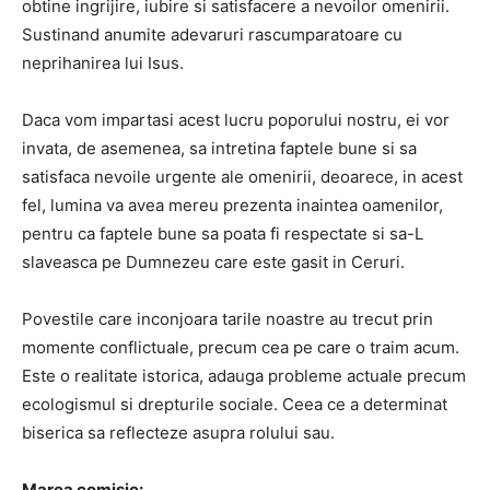
obtine ingrijire, iubire si satisfacere a nevoilor omenirii.
Sustinand anumite adevaruri rascumparatoare cu
neprihanirea lui Isus.
Daca vom impartasi acest lucru poporului nostru, ei vor
invata, de asemenea, sa intretina faptele bune si sa
satisfaca nevoile urgente ale omenirii, deoarece, in acest
fel, lumina va avea mereu prezenta inaintea oamenilor,
pentru ca faptele bune sa poata fi respectate si sa-L
slaveasca pe Dumnezeu care este gasit in Ceruri.
Povestile care inconjoara tarile noastre au trecut prin
momente conflictuale, precum cea pe care o traim acum.
Este o realitate istorica, adauga probleme actuale precum
ecologismul si drepturile sociale.
Ceea ce a determinat
biserica sa reflecteze asupra rolului sau.
Marea comisie: