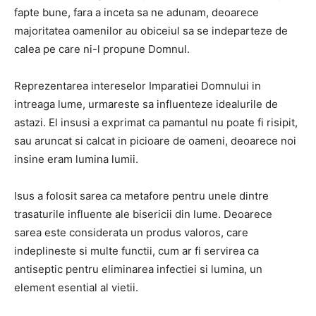
fapte bune, fara a inceta sa ne adunam, deoarece
majoritatea oamenilor au obiceiul sa se indeparteze de
calea pe care ni-l propune Domnul.
Reprezentarea intereselor Imparatiei Domnului in
intreaga lume, urmareste sa influenteze idealurile de
astazi.
El insusi a exprimat ca pamantul nu poate fi risipit,
sau aruncat si calcat in picioare de oameni, deoarece noi
insine eram lumina lumii.
Isus a folosit sarea ca metafore pentru unele dintre
trasaturile influente ale bisericii din lume.
Deoarece
sarea este considerata un produs valoros, care
indeplineste si multe functii, cum ar fi servirea ca
antiseptic pentru eliminarea infectiei si lumina, un
element esential al vietii.