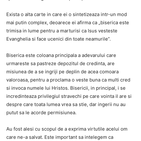
Exista o alta carte in care ei o sintetizeaza intr-un mod
mai putin complex, deoarece ei afirma ca „biserica este
trimisa in lume pentru a marturisi ca Isus vesteste
Evanghelia si face ucenici din toate neamurile”.
Biserica este coloana principala a adevarului care
urmareste sa pastreze depozitul de credinta, are
misiunea de a se ingriji pe deplin de acea comoara
valoroasa, pentru a proclama o veste buna ca multi cred
si invoca numele lui Hristos.
Bisericii, in principal, i se
incredinteaza privilegiul stravechi pe care vointa il are si
despre care toata lumea vrea sa stie, dar ingerii nu au
putut sa le acorde permisiunea.
Au fost alesi cu scopul de a exprima virtutile acelui om
care ne-a salvat.
Este important sa intelegem ca