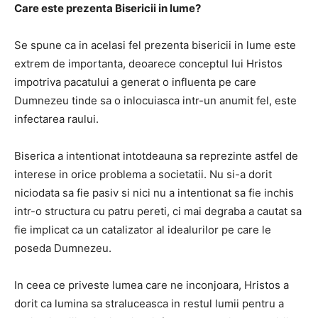
Care este prezenta Bisericii in lume?
Se spune ca in acelasi fel prezenta bisericii in lume este
extrem de importanta, deoarece conceptul lui Hristos
impotriva pacatului a generat o influenta pe care
Dumnezeu tinde sa o inlocuiasca intr-un anumit fel, este
infectarea raului.
Biserica a intentionat intotdeauna sa reprezinte astfel de
interese in orice problema a societatii.
Nu si-a dorit
niciodata sa fie pasiv si nici nu a intentionat sa fie inchis
intr-o structura cu patru pereti, ci mai degraba a cautat sa
fie implicat ca un catalizator al idealurilor pe care le
poseda Dumnezeu.
In ceea ce priveste lumea care ne inconjoara, Hristos a
dorit ca lumina sa straluceasca in restul lumii pentru a