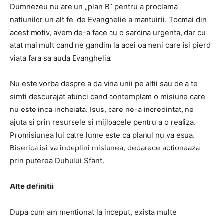
Dumnezeu nu are un „plan B” pentru a proclama
natiunilor un alt fel de Evanghelie a mantuirii.
Tocmai din
acest motiv, avem de-a face cu o sarcina urgenta, dar cu
atat mai mult cand ne gandim la acei oameni care isi pierd
viata fara sa auda Evanghelia.
Nu este vorba despre a da vina unii pe altii sau de a te
simti descurajat atunci cand contemplam o misiune care
nu este inca incheiata.
Isus, care ne-a incredintat, ne
ajuta si prin resursele si mijloacele pentru a o realiza.
Promisiunea lui catre lume este ca planul nu va esua.
Biserica isi va indeplini misiunea, deoarece actioneaza
prin puterea Duhului Sfant.
Alte definitii
Dupa cum am mentionat la inceput, exista multe