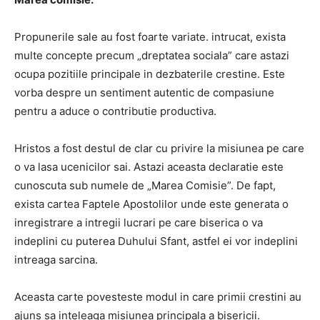
Propunerile sale au fost foarte variate.
intrucat, exista
multe concepte precum „dreptatea sociala” care astazi
ocupa pozitiile principale in dezbaterile crestine.
Este
vorba despre un sentiment autentic de compasiune
pentru a aduce o contributie productiva.
Hristos a fost destul de clar cu privire la misiunea pe care
o va lasa ucenicilor sai.
Astazi aceasta declaratie este
cunoscuta sub numele de „Marea Comisie”.
De fapt,
exista cartea Faptele Apostolilor unde este generata o
inregistrare a intregii lucrari pe care biserica o va
indeplini cu puterea Duhului Sfant, astfel ei vor indeplini
intreaga sarcina.
Aceasta carte povesteste modul in care primii crestini au
ajuns sa inteleaga misiunea principala a bisericii.