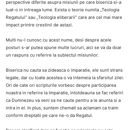
perspective diferite asupra misiunii pe care biserica si-a
luat-o in intreaga lume.
Exista o teorie numita „Teologia
Regatului” sau „Teologia eliberarii” care are cel mai mare
impact printre crestinii de astazi.
Multi nu-l cunosc cu acest nume, desi despre acele
posturi s-ar putea spune multe lucruri, aici se va da doar
un raspuns cu referire la subiectul misiunilor.
Biserica nu cauta sa zideasca o imparatie, ele sunt strans
legate, dar cu toate acestea o va intemeia la sfarsitul zilei.
Ori de cate ori scripturile vorbesc despre participarea
noastra in referire la Imparatie, intotdeauna se fac referiri
ca Dumnezeu va veni sa ne caute pentru a le anunta si a
intra in el.
In plus, suntem chemati sa aclamam ca traim
conform dreptatii pe care ne-o da Regatul.