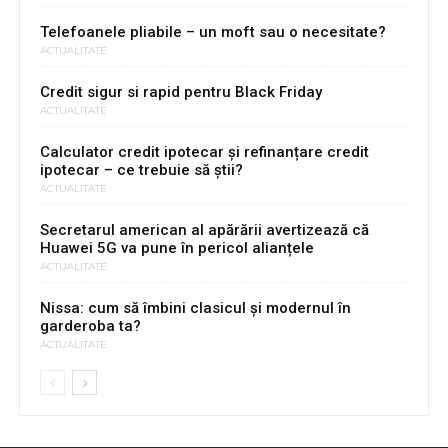
Telefoanele pliabile – un moft sau o necesitate?
ACTUALITATE
Credit sigur si rapid pentru Black Friday
ACTUALITATE
Calculator credit ipotecar și refinanțare credit
ipotecar – ce trebuie să știi?
ACTUALITATE
Secretarul american al apărării avertizează că
Huawei 5G va pune în pericol alianțele
ACTUALITATE
Nissa: cum să îmbini clasicul și modernul în
garderoba ta?
ACTUALITATE