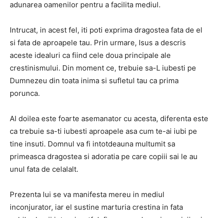
adunarea oamenilor pentru a facilita mediul.
Intrucat, in acest fel, iti poti exprima dragostea fata de el
si fata de aproapele tau.
Prin urmare, Isus a descris
aceste idealuri ca fiind cele doua principale ale
crestinismului.
Din moment ce, trebuie sa-L iubesti pe
Dumnezeu din toata inima si sufletul tau ca prima
porunca.
Al doilea este foarte asemanator cu acesta, diferenta este
ca trebuie sa-ti iubesti aproapele asa cum te-ai iubi pe
tine insuti.
Domnul va fi intotdeauna multumit sa
primeasca dragostea si adoratia pe care copiii sai le au
unul fata de celalalt.
Prezenta lui se va manifesta mereu in mediul
inconjurator, iar el sustine marturia crestina in fata