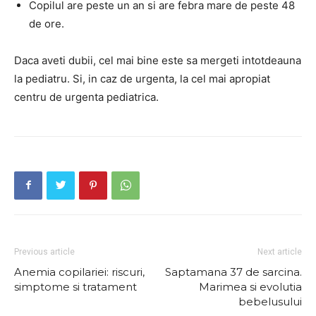
Copilul are peste un an si are febra mare de peste 48
de ore.
Daca aveti dubii, cel mai bine este sa mergeti intotdeauna
la pediatru.
Si, in caz de urgenta, la cel mai apropiat
centru de urgenta pediatrica.
Previous article
Next article
Anemia copilariei: riscuri,
Saptamana 37 de sarcina.
simptome si tratament
Marimea si evolutia
bebelusului