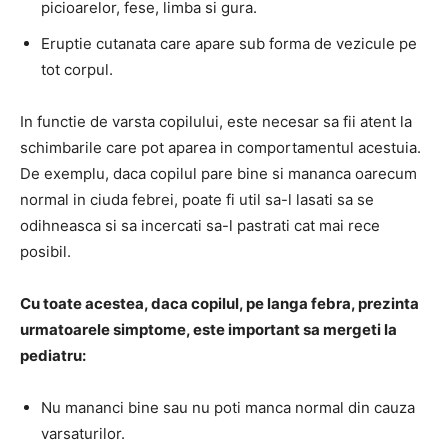
picioarelor, fese, limba si gura.
Eruptie cutanata care apare sub forma de vezicule pe
tot corpul.
In functie de varsta copilului, este necesar sa fii atent la
schimbarile care pot aparea in comportamentul acestuia.
De exemplu, daca copilul pare bine si mananca oarecum
normal in ciuda febrei, poate fi util sa-l lasati sa se
odihneasca si sa incercati sa-l pastrati cat mai rece
posibil.
Cu toate acestea, daca copilul, pe langa febra, prezinta
urmatoarele simptome, este important sa mergeti la
pediatru:
Nu mananci bine sau nu poti manca normal din cauza
varsaturilor.