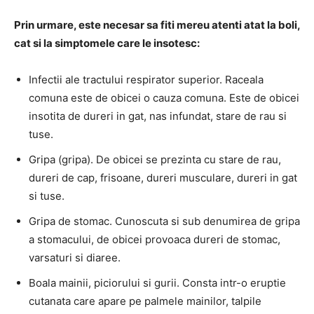
Prin urmare, este necesar sa fiti mereu atenti atat la boli,
cat si la simptomele care le insotesc:
Infectii ale tractului respirator superior.
Raceala
comuna este de obicei o cauza comuna.
Este de obicei
insotita de dureri in gat, nas infundat, stare de rau si
tuse.
Gripa (gripa).
De obicei se prezinta cu stare de rau,
dureri de cap, frisoane, dureri musculare, dureri in gat
si tuse.
Gripa de stomac.
Cunoscuta si sub denumirea
de gripa
a stomacului, de obicei provoaca dureri de stomac,
varsaturi si diaree.
Boala mainii, piciorului si gurii.
Consta intr-o eruptie
cutanata care apare pe palmele mainilor, talpile